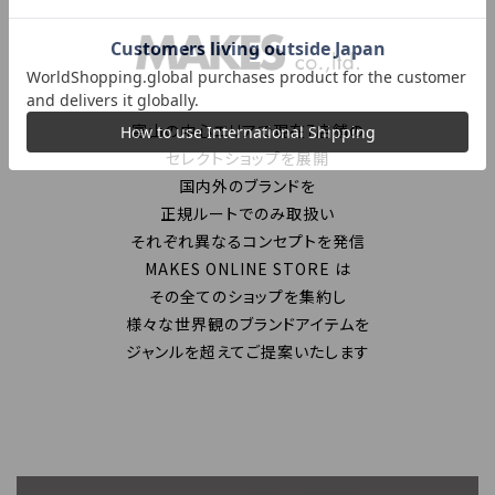
富山の中心エリアで現在7店舗の
セレクトショップを展開
国内外のブランドを
正規ルートでのみ取扱い
それぞれ異なるコンセプトを発信
MAKES ONLINE STORE は
その全てのショップを集約し
様々な世界観のブランドアイテムを
ジャンルを超えてご提案いたします