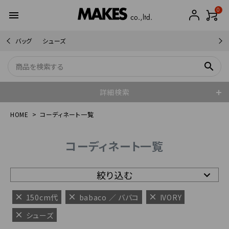
0
menu
バッグ
シューズ
search
詳細検索
HOME
コーディネート一覧
コーディネート一覧
絞り込む
150cm代
babaco ／ ババコ
IVORY
シューズ