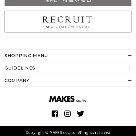
SHOPPING MENU
GUIDELINES
COMPANY
Copyright © MAKES co.,ltd .All rights reserved