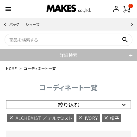
0
menu
バッグ
シューズ
search
詳細検索
HOME
コーディネート一覧
コーディネート一覧
絞り込む
ALCHEMIST ／ アルケミスト
IVORY
帽子