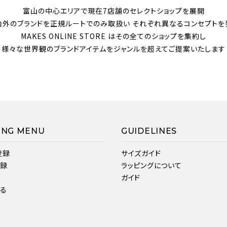
富山の中心エリアで現在7店舗のセレクトショップを展開
内外のブランドを正規ルートでのみ取扱い それぞれ異なるコンセプトを
MAKES ONLINE STORE はその全てのショップを集約し
様々な世界観のブランドアイテムをジャンルを超えてご提案いたします
ING MENU
GUIDELINES
登録
サイズガイド
登録
ラッピングについて
ガイド
見る