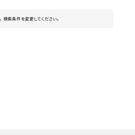
 検索条件を変更してください。