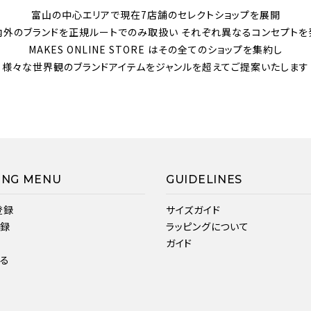
富山の中心エリアで現在7店舗のセレクトショップを展開
内外のブランドを正規ルートでのみ取扱い それぞれ異なるコンセプトを
MAKES ONLINE STORE はその全てのショップを集約し
様々な世界観のブランドアイテムをジャンルを超えてご提案いたします
ING MENU
GUIDELINES
登録
サイズガイド
登録
ラッピングについて
ガイド
見る