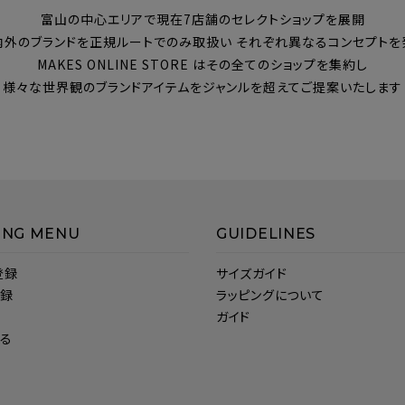
富山の中心エリアで現在7店舗のセレクトショップを展開
内外のブランドを正規ルートでのみ取扱い それぞれ異なるコンセプトを
MAKES ONLINE STORE はその全てのショップを集約し
様々な世界観のブランドアイテムをジャンルを超えてご提案いたします
ING MENU
GUIDELINES
登録
サイズガイド
登録
ラッピングについて
ガイド
見る