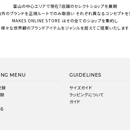
富山の中心エリアで現在7店舗のセレクトショップを展開
内外のブランドを正規ルートでのみ取扱い それぞれ異なるコンセプトを
MAKES ONLINE STORE はその全てのショップを集約し
様々な世界観のブランドアイテムをジャンルを超えてご提案いたします
ING MENU
GUIDELINES
登録
サイズガイド
登録
ラッピングについて
ガイド
見る