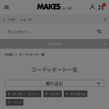
0
menu
バッグ
シューズ
search
詳細検索
HOME
コーディネート一覧
コーディネート一覧
絞り込む
ATON ／ エイトン
IVORY
WOMENS
バッグ