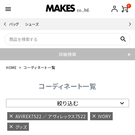
0
menu
バッグ
シューズ
search
詳細検索
HOME
コーディネート一覧
コーディネート一覧
絞り込む
AVIREX7522 ／ アヴィレックス7522
IVORY
グッズ