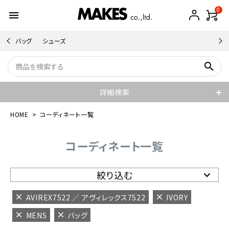
0
menu
バッグ
シューズ
search
詳細検索
HOME
コーディネート一覧
コーディネート一覧
絞り込む
AVIREX7522 ／ アヴィレックス7522
IVORY
MENS
バッグ