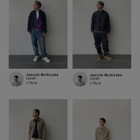
Junichi Nishizuka
Junichi Nishizuka
IVORY
IVORY
176cm
176cm