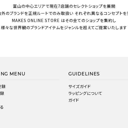
富山の中心エリアで現在7店舗のセレクトショップを展開
内外のブランドを正規ルートでのみ取扱い それぞれ異なるコンセプトを
MAKES ONLINE STORE はその全てのショップを集約し
様々な世界観のブランドアイテムをジャンルを超えてご提案いたします
ING MENU
GUIDELINES
登録
サイズガイド
登録
ラッピングについて
ガイド
見る