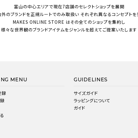
富山の中心エリアで現在7店舗のセレクトショップを展開
内外のブランドを正規ルートでのみ取扱い それぞれ異なるコンセプトを
MAKES ONLINE STORE はその全てのショップを集約し
様々な世界観のブランドアイテムをジャンルを超えてご提案いたします
ING MENU
GUIDELINES
登録
サイズガイド
登録
ラッピングについて
ガイド
見る