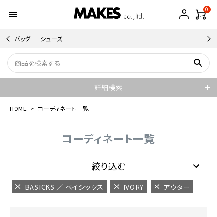
0
menu
バッグ
シューズ
search
詳細検索
HOME
コーディネート一覧
コーディネート一覧
絞り込む
BASICKS ／ ベイシックス
IVORY
アウター