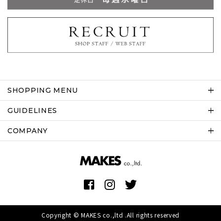
SHOPPING MENU
GUIDELINES
COMPANY
Copyright © MAKES co.,ltd .All rights reserved