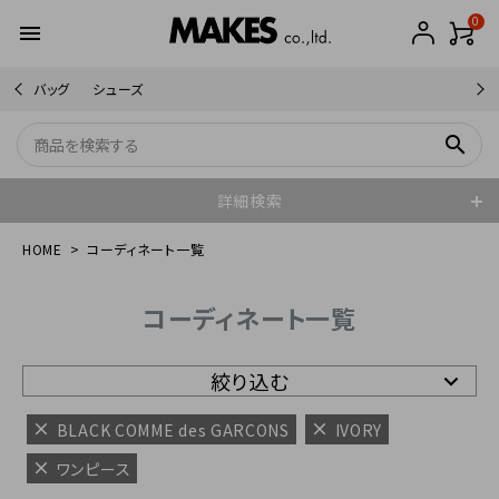
0
menu
バッグ
シューズ
search
詳細検索
HOME
コーディネート一覧
コーディネート一覧
絞り込む
BLACK COMME des GARCONS
IVORY
ワンピース