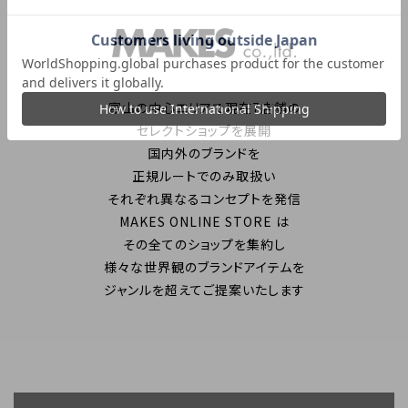
富山の中心エリアで現在7店舗の
セレクトショップを展開
国内外のブランドを
正規ルートでのみ取扱い
それぞれ異なるコンセプトを発信
MAKES ONLINE STORE は
その全てのショップを集約し
様々な世界観のブランドアイテムを
ジャンルを超えてご提案いたします