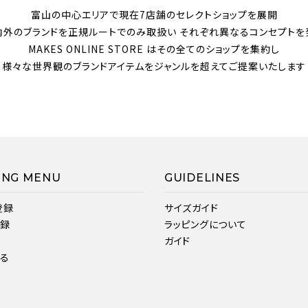
富山の中心エリアで現在7店舗のセレクトショップを展開
内外のブランドを正規ルートでのみ取扱い それぞれ異なるコンセプトを
MAKES ONLINE STORE はその全てのショップを集約し
様々な世界観のブランドアイテムをジャンルを超えてご提案いたします
ING MENU
GUIDELINES
登録
サイズガイド
登録
ラッピングについて
ガイド
見る