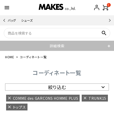
0
menu
バッグ
シューズ
search
詳細検索
HOME
コーディネート一覧
コーディネート一覧
絞り込む
COMME des GARCONS HOMME PLUS
TRUNK15
トップス