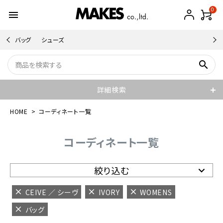
0
menu
バッグ
シューズ
search
詳細検索
HOME
コーディネート一覧
コーディネート一覧
絞り込む
CEIVE ／ シーヴ
IVORY
WOMENS
バッグ