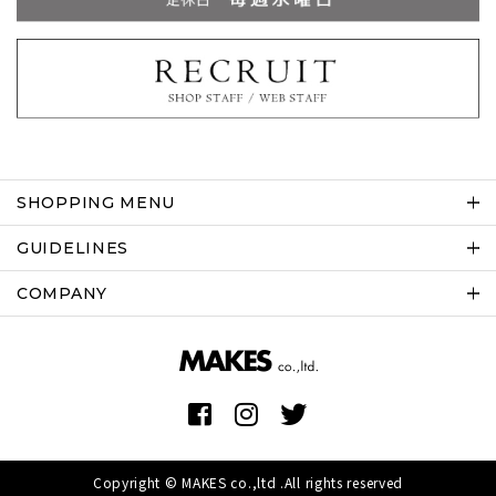
SHOPPING MENU
GUIDELINES
COMPANY
Copyright © MAKES co.,ltd .All rights reserved