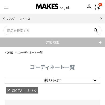
0
menu
バッグ
シューズ
search
詳細検索
HOME
コーディネート一覧
コーディネート一覧
絞り込む
CIOTA ／ シオタ