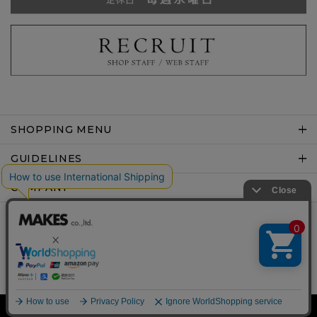
SHOPPING MENU
GUIDELINES
COMPANY
Copyright © MAKES co.,ltd .All rights reserved