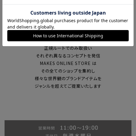
富山の中心エリアで現在7店舗の
セレクトショップを展開
国内外のブランドを
正規ルートでのみ取扱い
それぞれ異なるコンセプトを発信
MAKES ONLINE STORE は
その全てのショップを集約し
様々な世界観のブランドアイテムを
ジャンルを超えてご提案いたします