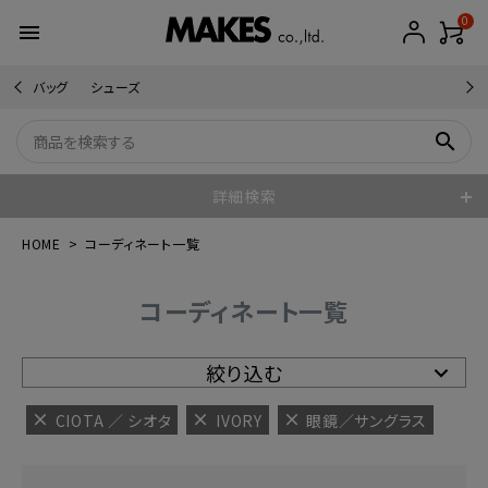
0
menu
バッグ
シューズ
search
詳細検索
HOME
コーディネート一覧
コーディネート一覧
絞り込む
CIOTA ／ シオタ
IVORY
眼鏡／サングラス