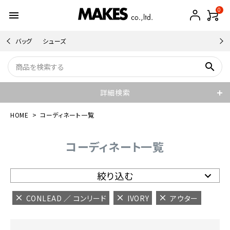
0
menu
バッグ
シューズ
search
詳細検索
HOME
コーディネート一覧
コーディネート一覧
絞り込む
CONLEAD ／ コンリード
IVORY
アウター