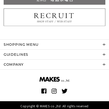
SHOPPING MENU
GUIDELINES
COMPANY
Copyright © MAKES co.,ltd .All rights reserved