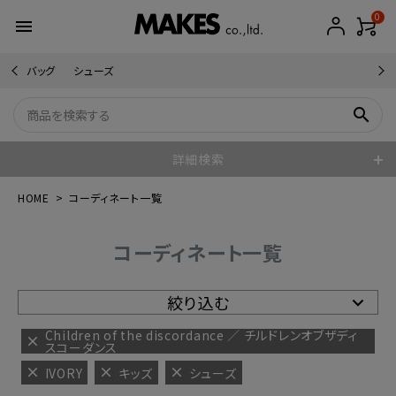
0
menu
バッグ
シューズ
search
詳細検索
HOME
コーディネート一覧
コーディネート一覧
絞り込む
Children of the discordance ／ チルドレンオブザディ
スコーダンス
IVORY
キッズ
シューズ