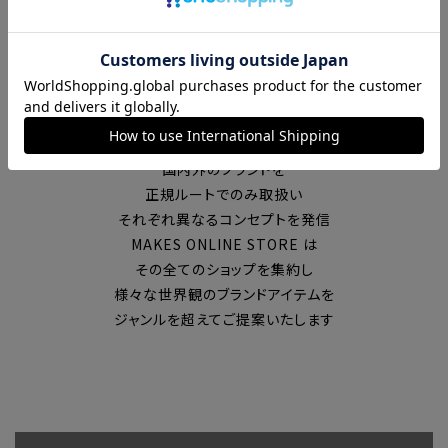
富山の中心エリアで現在7店舗の
セレクトショップを展開
国内外のブランドを
正規ルートでのみ取扱い
それぞれ異なるコンセプトを発信
MAKES ONLINE STORE は
その全てのショップを集約し
様々な世界観のブランドアイテムを
ジャンルを超えてご提案いたします