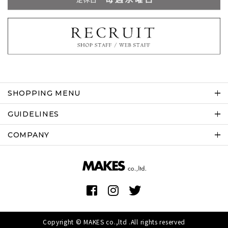
SHOPPING MENU
GUIDELINES
COMPANY
Copyright © MAKES co.,ltd .All rights reserved