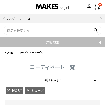
0
menu
バッグ
シューズ
search
詳細検索
HOME
コーディネート一覧
コーディネート一覧
絞り込む
IVORY
シューズ