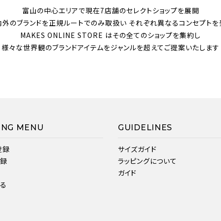
富山の中心エリアで現在7店舗のセレクトショップを展開
内外のブランドを正規ルートでのみ取扱い それぞれ異なるコンセプトを
MAKES ONLINE STORE はその全てのショップを集約し
様々な世界観のブランドアイテムをジャンルを超えてご提案いたします
ING MENU
GUIDELINES
登録
サイズガイド
登録
ラッピングについて
ガイド
見る