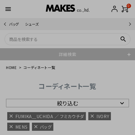
0
menu
バッグ
シューズ
search
詳細検索
HOME
コーディネート一覧
コーディネート一覧
絞り込む
FUMIKA＿UCHIDA ／ フミカウチダ
IVORY
MENS
バッグ