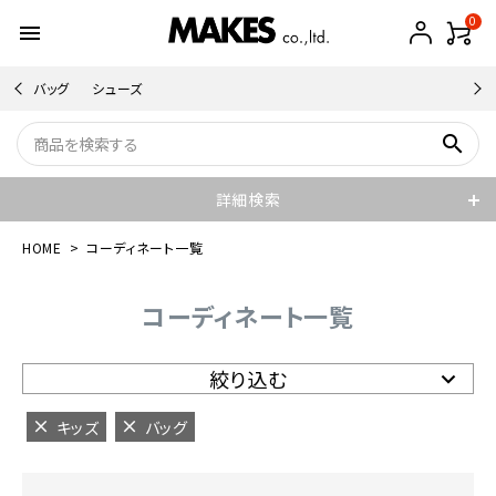
0
menu
バッグ
シューズ
search
詳細検索
HOME
コーディネート一覧
コーディネート一覧
絞り込む
キッズ
バッグ