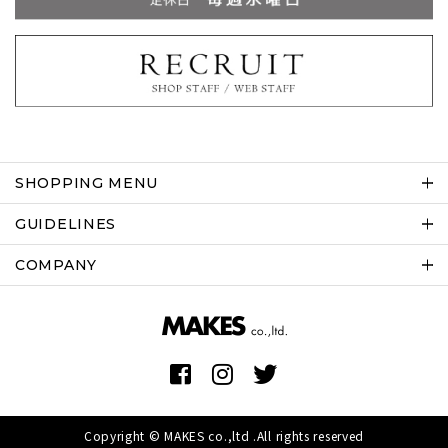
SHOPPING MENU
GUIDELINES
COMPANY
Copyright © MAKES co.,ltd .All rights reserved