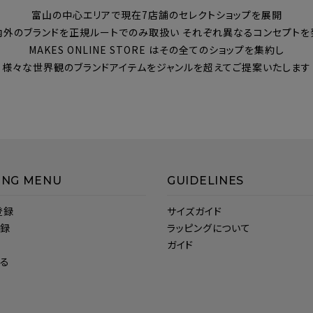
富山の中心エリアで現在7店舗のセレクトショップを展開
内外のブランドを正規ルートでのみ取扱い それぞれ異なるコンセプトを
MAKES ONLINE STORE はその全てのショップを集約し
様々な世界観のブランドアイテムをジャンルを超えてご提案いたします
ING MENU
GUIDELINES
登録
サイズガイド
登録
ラッピングについて
ガイド
見る