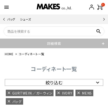
0
menu
バッグ
シューズ
search
詳細検索
HOME
コーディネート一覧
コーディネート一覧
絞り込む
GURTWEIN ／ガーウィン
IVORY
MENS
バッグ