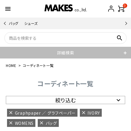
0
menu
バッグ
シューズ
search
詳細検索
HOME
コーディネート一覧
コーディネート一覧
絞り込む
Graphpaper ／ グラフペーパー
IVORY
WOMENS
バッグ