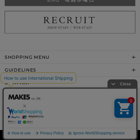
SHOPPING MENU
GUIDELINES
COMPANY
Copyright © MAKES co.,ltd .All rights reserved