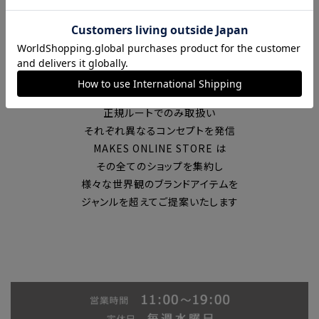
富山の中心エリアで現在7店舗の
セレクトショップを展開
国内外のブランドを
正規ルートでのみ取扱い
それぞれ異なるコンセプトを発信
MAKES ONLINE STORE は
その全てのショップを集約し
様々な世界観のブランドアイテムを
ジャンルを超えてご提案いたします