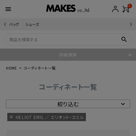
0
menu
バッグ
シューズ
search
詳細検索
HOME
コーディネート一覧
コーディネート一覧
絞り込む
HELIOT EMIL ／ エリオット・エミル