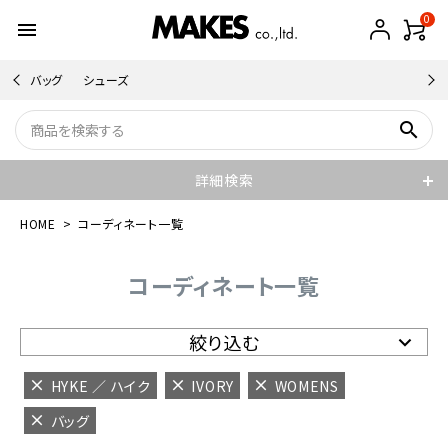
0
menu
バッグ
シューズ
search
詳細検索
HOME
コーディネート一覧
コーディネート一覧
絞り込む
HYKE ／ ハイク
IVORY
WOMENS
バッグ