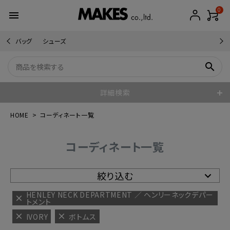
0
menu
バッグ
シューズ
search
詳細検索
HOME
コーディネート一覧
コーディネート一覧
絞り込む
HENLEY NECK DEPARTMENT ／ ヘンリーネックデパー
トメント
IVORY
ボトムス