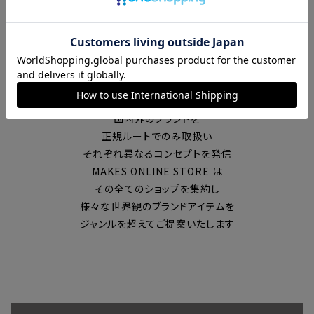
富山の中心エリアで現在7店舗の
セレクトショップを展開
国内外のブランドを
正規ルートでのみ取扱い
それぞれ異なるコンセプトを発信
MAKES ONLINE STORE は
その全てのショップを集約し
様々な世界観のブランドアイテムを
ジャンルを超えてご提案いたします