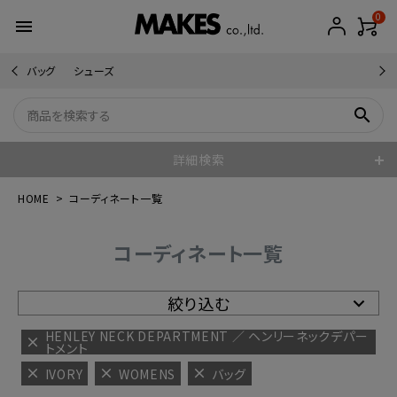
0
menu
バッグ
シューズ
search
詳細検索
HOME
コーディネート一覧
コーディネート一覧
絞り込む
HENLEY NECK DEPARTMENT ／ ヘンリーネックデパー
トメント
IVORY
WOMENS
バッグ