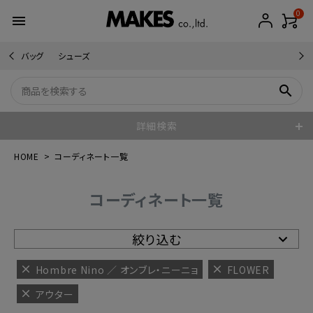
0
menu
バッグ
シューズ
search
詳細検索
HOME
コーディネート一覧
コーディネート一覧
絞り込む
Hombre Nino ／ オンブレ・ニーニョ
FLOWER
アウター