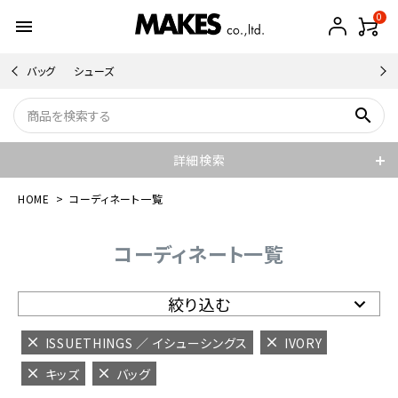
0
menu
バッグ
シューズ
search
詳細検索
HOME
コーディネート一覧
コーディネート一覧
絞り込む
ISSUETHINGS ／ イシューシングス
IVORY
キッズ
バッグ