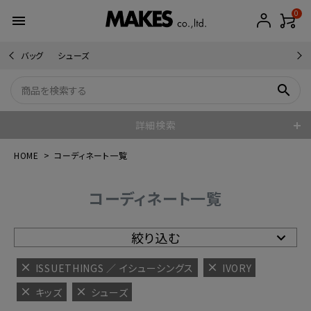
0
menu
バッグ
シューズ
search
詳細検索
HOME
コーディネート一覧
コーディネート一覧
絞り込む
ISSUETHINGS ／ イシューシングス
IVORY
キッズ
シューズ