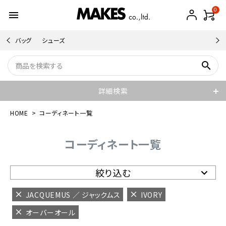
0
menu
バッグ
シューズ
search
詳細検索
HOME
コーディネート一覧
コーディネート一覧
絞り込む
JACQUEMUS ／ ジャックムス
IVORY
オーバーオール