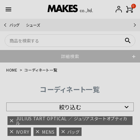
0
menu
バッグ
シューズ
search
詳細検索
HOME
コーディネート一覧
コーディネート一覧
絞り込む
JULIUS TART OPTICAL ／ ジュリアスタートオプティカ
ル
IVORY
MENS
バッグ