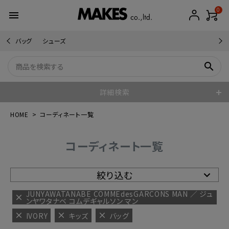
0
menu
バッグ
シューズ
search
詳細検索
HOME
コーディネート一覧
コーディネート一覧
絞り込む
JUNYAWATANABE COMMEdesGARCONS MAN ／ ジュ
ンヤワタナベ コムデギャルソン マン
IVORY
キッズ
バッグ