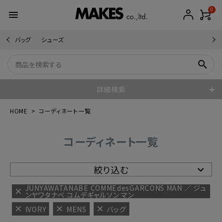
0
menu
バッグ
シューズ
search
詳細検索
HOME
コーディネート一覧
コーディネート一覧
絞り込む
JUNYAWATANABE COMMEdesGARCONS MAN ／ ジュ
ンヤワタナベ コムデギャルソン マン
IVORY
MENS
バッグ