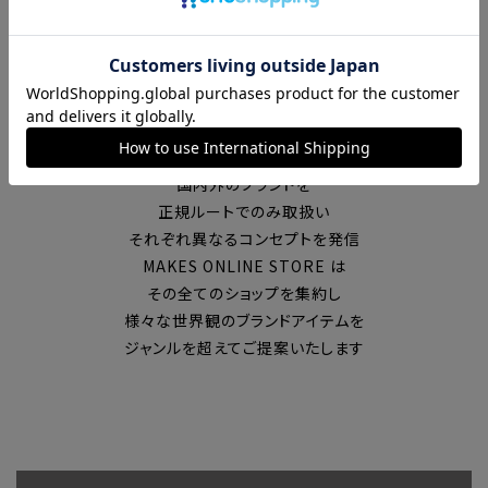
富山の中心エリアで現在7店舗の
セレクトショップを展開
国内外のブランドを
正規ルートでのみ取扱い
それぞれ異なるコンセプトを発信
MAKES ONLINE STORE は
その全てのショップを集約し
様々な世界観のブランドアイテムを
ジャンルを超えてご提案いたします