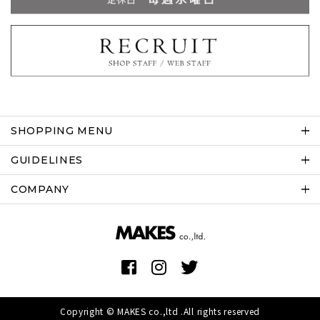
SHOPPING MENU
GUIDELINES
COMPANY
Copyright © MAKES co.,ltd .All rights reserved