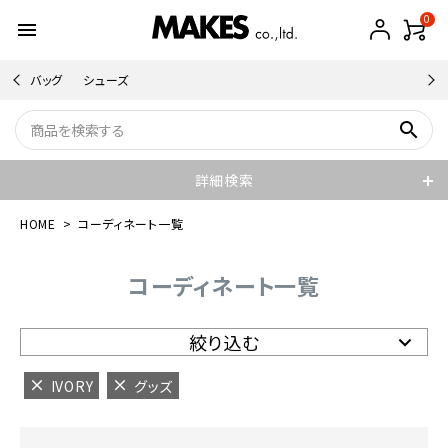
0
menu
バッグ
シューズ
search
詳細検索
HOME
コーディネート一覧
コーディネート一覧
絞り込む
IVORY
グッズ