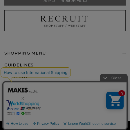
SHOPPING MENU
GUIDELINES
COMPANY
Copyright © MAKES co.,ltd .All rights reserved