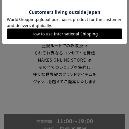
富山の中心エリアで現在7店舗の
セレクトショップを展開
国内外のブランドを
正規ルートでのみ取扱い
それぞれ異なるコンセプトを発信
MAKES ONLINE STORE は
その全てのショップを集約し
様々な世界観のブランドアイテムを
ジャンルを超えてご提案いたします