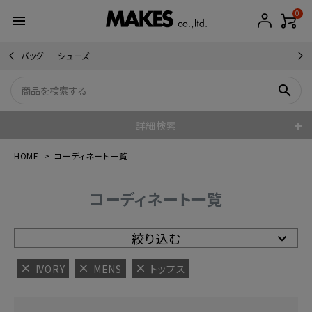
0
menu
バッグ
シューズ
search
詳細検索
HOME
コーディネート一覧
コーディネート一覧
絞り込む
IVORY
MENS
トップス