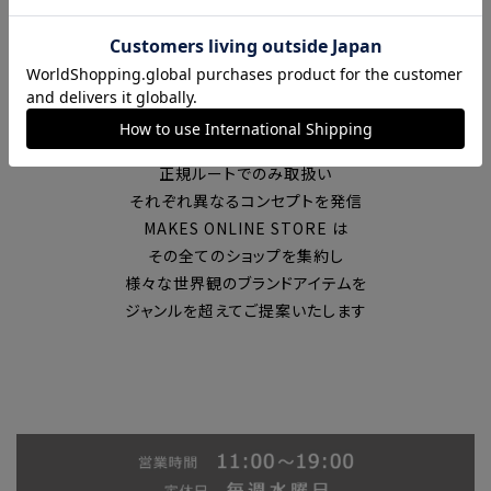
富山の中心エリアで現在7店舗の
セレクトショップを展開
国内外のブランドを
正規ルートでのみ取扱い
それぞれ異なるコンセプトを発信
MAKES ONLINE STORE は
その全てのショップを集約し
様々な世界観のブランドアイテムを
ジャンルを超えてご提案いたします