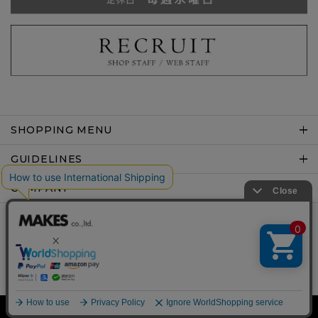
SHOPPING MENU
GUIDELINES
COMPANY
Copyright © MAKES co.,ltd .All rights reserved