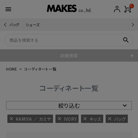
0
menu
バッグ
シューズ
search
詳細検索
HOME
コーディネート一覧
コーディネート一覧
絞り込む
KAMIYA ／ カミヤ
IVORY
キッズ
バッグ