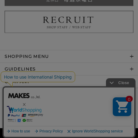
SHOPPING MENU
GUIDELINES
COMPANY
Copyright © MAKES co.,ltd .All rights reserved