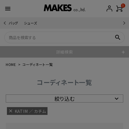
0
menu
バッグ
シューズ
search
詳細検索
HOME
コーディネート一覧
コーディネート一覧
絞り込む
KATIM ／ カチム