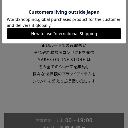
富山の中心エリアで現在7店舗の
セレクトショップを展開
国内外のブランドを
正規ルートでのみ取扱い
それぞれ異なるコンセプトを発信
MAKES ONLINE STORE は
その全てのショップを集約し
様々な世界観のブランドアイテムを
ジャンルを超えてご提案いたします