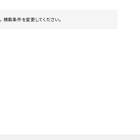
 検索条件を変更してください。