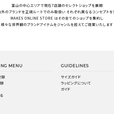
富山の中心エリアで現在7店舗のセレクトショップを展開
内外のブランドを正規ルートでのみ取扱い それぞれ異なるコンセプトを
MAKES ONLINE STORE はその全てのショップを集約し
様々な世界観のブランドアイテムをジャンルを超えてご提案いたします
ING MENU
GUIDELINES
登録
サイズガイド
登録
ラッピングについて
ガイド
見る