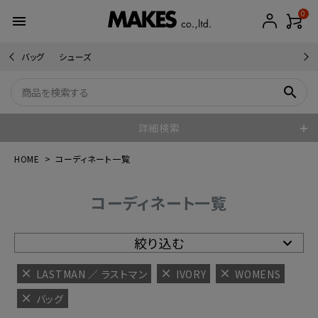
0
menu
バッグ
シューズ
search
詳細検索
HOME
コーディネート一覧
コーディネート一覧
絞り込む
LASTMAN ／ ラストマン
IVORY
WOMENS
バッグ