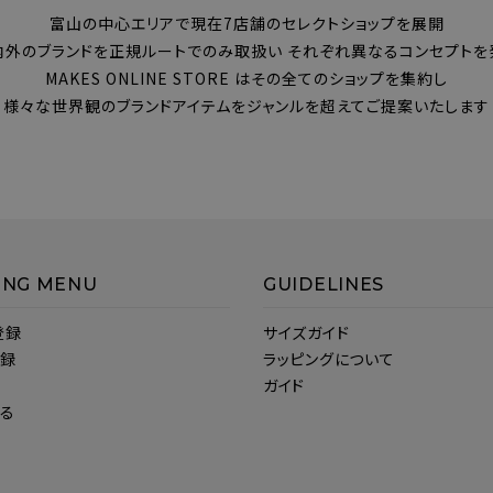
富山の中心エリアで現在7店舗のセレクトショップを展開
内外のブランドを正規ルートでのみ取扱い それぞれ異なるコンセプトを
MAKES ONLINE STORE はその全てのショップを集約し
様々な世界観のブランドアイテムをジャンルを超えてご提案いたします
ING MENU
GUIDELINES
登録
サイズガイド
登録
ラッピングについて
ガイド
見る