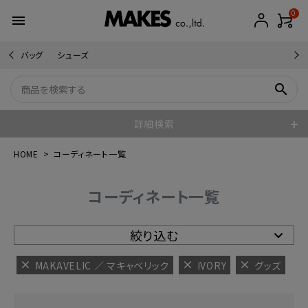
0
menu
バッグ
シューズ
search
詳細検索
HOME
コーディネート一覧
コーディネート一覧
絞り込む
MAKAVELIC ／ マキャベリック
IVORY
グッズ