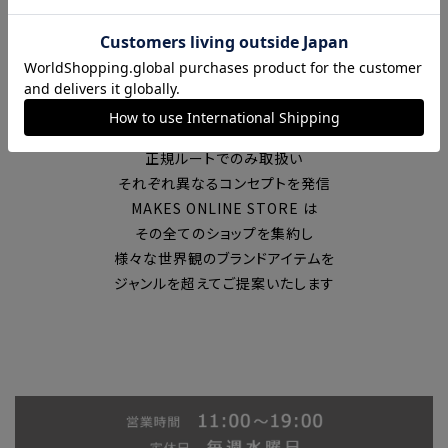
富山の中心エリアで現在7店舗の
セレクトショップを展開
国内外のブランドを
正規ルートでのみ取扱い
それぞれ異なるコンセプトを発信
MAKES ONLINE STORE は
その全てのショップを集約し
様々な世界観のブランドアイテムを
ジャンルを超えてご提案いたします