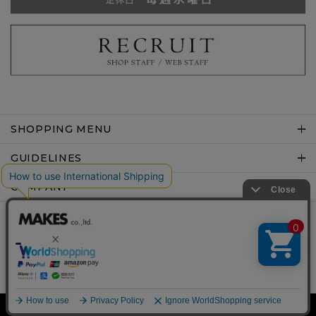
SHOPPING MENU
GUIDELINES
COMPANY
Copyright © MAKES co.,ltd .All rights reserved