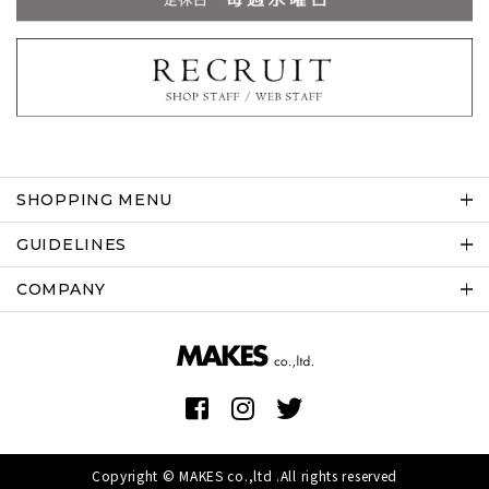
SHOPPING MENU
GUIDELINES
COMPANY
Copyright © MAKES co.,ltd .All rights reserved