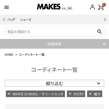
0
menu
バッグ
シューズ
search
詳細検索
HOME
コーディネート一覧
コーディネート一覧
絞り込む
MARIEJEANNE／マリージャンヌ
IVORY
帽子