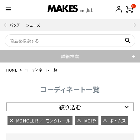
0
menu
バッグ
シューズ
search
詳細検索
HOME
コーディネート一覧
コーディネート一覧
絞り込む
MONCLER ／ モンクレール
IVORY
ボトムス