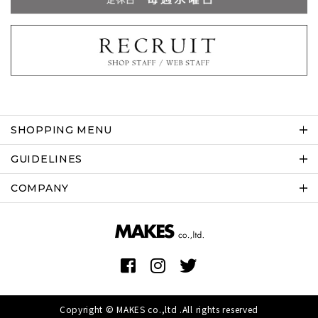
SHOPPING MENU
GUIDELINES
COMPANY
Copyright © MAKES co.,ltd .All rights reserved