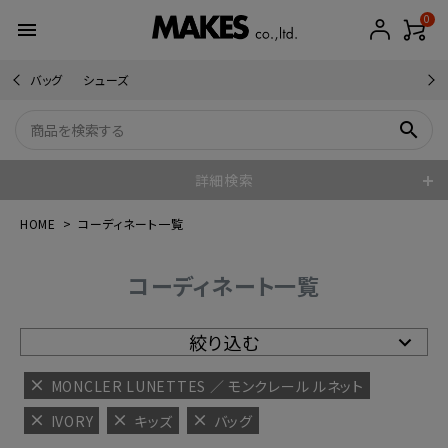
0
menu
バッグ
シューズ
search
詳細検索
HOME
コーディネート一覧
コーディネート一覧
絞り込む
MONCLER LUNETTES ／ モンクレール ルネット
IVORY
キッズ
バッグ